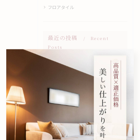
フロアタイル
最近の投稿
Recent
Posts
2026/08/07
「木目の壁だから壁紙は貼れません」
2026/08/06
和歌山で壁紙の張り替えならお任せください！
2026/07/28