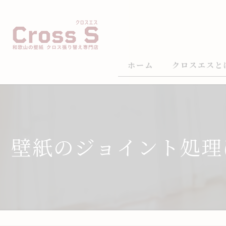
ホーム
クロスエスと
壁紙のジョイント処理