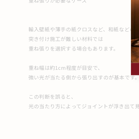
重ね張りが必要なケース
輸入壁紙や薄手の紙クロスなど、和紙などの
突き付け施工が難しい材料では
重ね張りを選択する場合もあります。
重ね幅は約1cm程度が目安で、
強い光が当たる側から張り出すのが基本です
この判断を誤ると、
光の当たり方によってジョイントが浮き出て