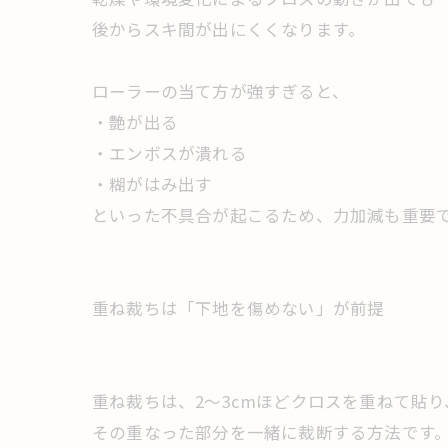
後からスキ間が出にくくなります。
ローラーの当て方が強すぎると、
・艶が出る
・エンボスが潰れる
・糊がはみ出す
といった不具合が起こるため、力加減も重要
重ね裁ちは「下地を傷めない」が前提
重ね裁ちは、2〜3cmほどクロスを重ねて貼り
その重なった部分を一緒に裁断する方法です