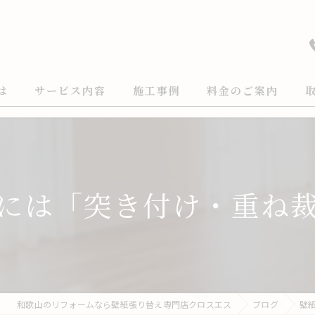
は
サービス内容
施工事例
料金のご案内
には「突き付け・重ね
和歌山のリフォームなら壁紙張り替え専門店クロスエス
ブログ
壁