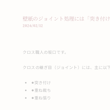
壁紙のジョイント処理には「突き付
2026/02/12
クロス職人の坂口です。
クロスの継ぎ目（ジョイント）には、主に以
⚫︎突き付け
⚫︎重ね裁ち
⚫︎重ね張り