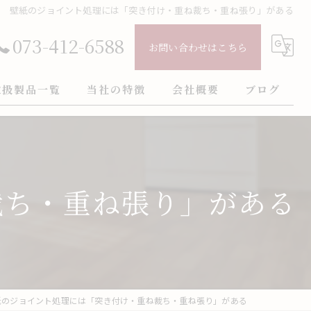
壁紙のジョイント処理には「突き付け・重ね裁ち・重ね張り」がある
073-412-6588
お問い合わせはこちら
取扱製品一覧
当社の特徴
会社概要
ブログ
壁紙
ごあいさつ
コラム
クロス
裁ち・重ね張り」がある
インテリア
火災保険
フロアタイル
紙のジョイント処理には「突き付け・重ね裁ち・重ね張り」がある