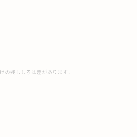
り付けの残ししろは差があります。