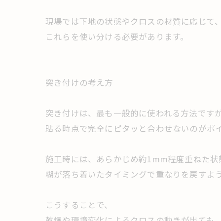
現場では下地の状態やクロスの材質に応じて
これらを使い分ける必要があります。
突き付けの考え方
突き付けは、最も一般的に使われる方法です
貼る時点で完全にピタッと合わせないのがポ
施工時には、あらかじめ約1mm程度重ねた状
糊が落ち着いたタイミングで重なりを戻すよ
こうすることで、
乾燥や環境変化によるクロスの動きが出ても