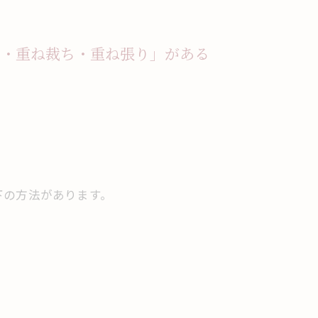
け・重ね裁ち・重ね張り」がある
下の方法があります。