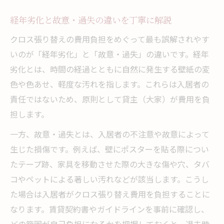
経年劣化と故意・過失の違いを丁寧に解説
クロス張り替えの費用負担をめぐって最も誤解されやす
いのが「経年劣化」と「故意・過失」の違いです。経年
劣化とは、時間の経過とともに自然に発生する壁紙の変
色や色あせ、軽度な汚れを指します。これらは入居者の
責任ではないため、原則として貸主（大家）が費用を負
担します。
一方、故意・過失とは、入居者の不注意や故意によって
生じた損傷です。例えば、壁にポスターを貼る際につい
たテープ跡、家具を移動させた際の大きな傷や穴、タバ
コやペットによる著しい汚れなどが該当します。こうし
た場合は入居者がクロス張り替え費用を負担することに
なります。賃貸契約書やガイドラインを事前に確認し、
どの範囲が自己負担になるかを把握しておくと、退去時