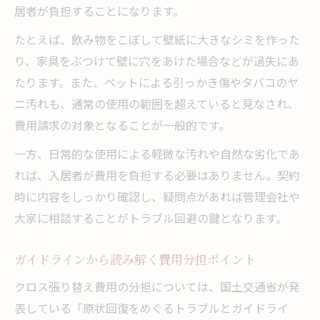
居者が負担することになります。
たとえば、飲み物をこぼして壁紙に大きなシミを作った
り、家具をぶつけて壁に穴をあけた場合などが過失にあ
たります。また、ペットによる引っかき傷やタバコのヤ
ニ汚れも、通常の使用の範囲を超えていると見なされ、
費用請求の対象となることが一般的です。
一方、日常的な使用による軽微な汚れや自然な劣化であ
れば、入居者が費用を負担する必要はありません。契約
時に内容をしっかり確認し、疑問点があれば管理会社や
大家に相談することがトラブル回避の鍵となります。
ガイドラインから読み解く費用分担ポイント
クロス張り替え費用の分担については、国土交通省が発
表している「原状回復をめぐるトラブルとガイドライ