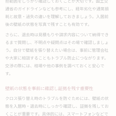
担範囲をしっかり確認しておくことが大切です。国土交
通省のガイドラインなども参考にし、経年劣化や通常損
耗と故意・過失の違いを理解しておきましょう。入居前
後の壁紙の状態を写真で残すことも有効です。
さらに、退去時は見積もりや請求内容について納得でき
るまで質問し、不明点や疑問点はその場で確認しましょ
う。自分で壁紙を張り替えたい場合は、事前に管理会社
や大家に相談することもトラブル防止につながります。
交渉の際には、相場や他の事例を調べておくと安心で
す。
壁紙の状態を事前に確認し証拠を残す重要性
クロス張り替え時のトラブルを防ぐためには、壁紙の状
態を入居時・退去時にしっかり確認し、証拠を残してお
くことが重要です。具体的には、スマートフォンなどで