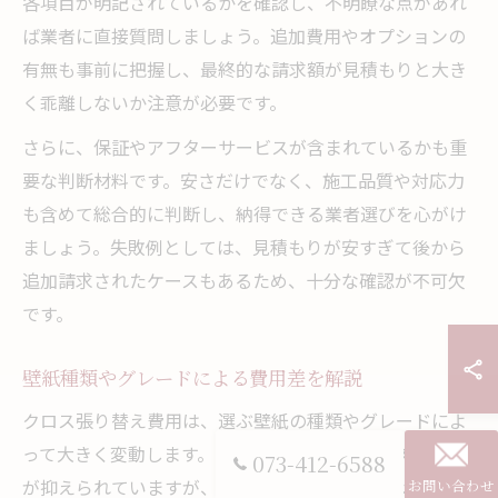
各項目が明記されているかを確認し、不明瞭な点があれ
ば業者に直接質問しましょう。追加費用やオプションの
有無も事前に把握し、最終的な請求額が見積もりと大き
く乖離しないか注意が必要です。
さらに、保証やアフターサービスが含まれているかも重
要な判断材料です。安さだけでなく、施工品質や対応力
も含めて総合的に判断し、納得できる業者選びを心がけ
ましょう。失敗例としては、見積もりが安すぎて後から
追加請求されたケースもあるため、十分な確認が不可欠
です。
壁紙種類やグレードによる費用差を解説
クロス張り替え費用は、選ぶ壁紙の種類やグレードによ
って大きく変動します。一般的なビニールクロスは価格
073-412-6588
が抑えられていますが、機能性クロスやデザイン性の高
お問い合わせ