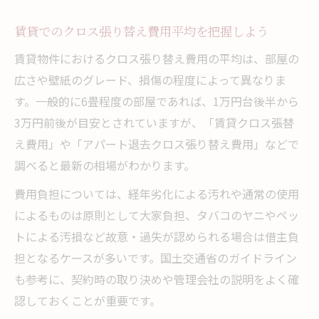
賃貸でのクロス張り替え費用平均を把握しよう
賃貸物件におけるクロス張り替え費用の平均は、部屋の
広さや壁紙のグレード、損傷の程度によって異なりま
す。一般的に6畳程度の部屋であれば、1万円台後半から
3万円前後が目安とされていますが、「賃貸クロス張替
え費用」や「アパート退去クロス張り替え費用」などで
調べると最新の相場がわかります。
費用負担については、経年劣化による汚れや通常の使用
によるものは原則として大家負担、タバコのヤニやペッ
トによる汚損など故意・過失が認められる場合は借主負
担となるケースが多いです。国土交通省のガイドライン
も参考に、契約時の取り決めや管理会社の説明をよく確
認しておくことが重要です。