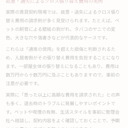
故意・過失によるクロス張り替え費用の実例
実際の賃貸契約現場では、故意・過失によるクロス張り
替え費用の請求例が多く見受けられます。たとえば、ペ
ットの飼育による壁紙の剥がれ、タバコのヤニでの変
色、大きな穴や落書きなどが代表的なケースです。
これらは「通常の使用」を超えた損傷と判断されるた
め、入居者側がその張り替え費用を負担することになり
ます。一部屋全体の張り替えになることもあり、費用は
数万円から十数万円に及ぶこともありますので、事前の
注意が必要です。
実際に「思った以上に高額な費用を請求された」との声
も多く、退去時のトラブルに発展しやすいポイントで
す。ペットや喫煙の有無、生活スタイルを事前に管理会
社へ相談し、契約内容をよく確認しておくことで、予期