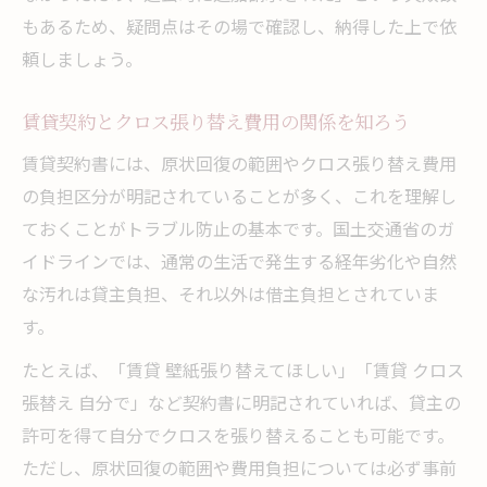
もあるため、疑問点はその場で確認し、納得した上で依
頼しましょう。
賃貸契約とクロス張り替え費用の関係を知ろう
賃貸契約書には、原状回復の範囲やクロス張り替え費用
の負担区分が明記されていることが多く、これを理解し
ておくことがトラブル防止の基本です。国土交通省のガ
イドラインでは、通常の生活で発生する経年劣化や自然
な汚れは貸主負担、それ以外は借主負担とされていま
す。
たとえば、「賃貸 壁紙張り替えてほしい」「賃貸 クロス
張替え 自分で」など契約書に明記されていれば、貸主の
許可を得て自分でクロスを張り替えることも可能です。
ただし、原状回復の範囲や費用負担については必ず事前