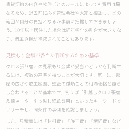
賃貸契約の内容や物件ごとのルールによっても費用は異
なるため、退去前に必ず管理会社や大家と相談し、どの
範囲が自分の負担となるか事前に把握しておきましょ
う。10年以上居住した場合は経年劣化の割合が大きくな
り、借主負担が軽減されることもあります。
見積もり金額が妥当か判断するための基準
クロス張り替えの見積もり金額が妥当かどうかを判断す
るには、複数の基準を持つことが大切です。第一に、部
屋の広さや施工範囲、壁紙の種類ごとの相場価格と照ら
し合わせることが基本です。例えば「引越しクロス張替
え相場」や「引っ越し壁紙費用」といったキーワードで
リサーチし、同条件の事例を確認しましょう。
また、見積書には「材料費」「施工費」「諸経費」など