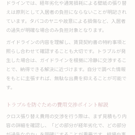
ドラインでは、経年劣化や通常損耗による壁紙の張り替
えは原則として入居者の負担にならないことが明記され
ています。タバコのヤニや故意による損傷など、入居者
の過失が明確な場合のみ負担対象となります。
ガイドラインの内容を理解し、賃貸契約書の特約事項と
照らし合わせて確認することも大切です。トラブルが発
生した場合は、ガイドラインを根拠に冷静に交渉するこ
とで、納得できる解決に近づけます。自分で調べた情報
をもとに主張すれば、無駄な出費を抑えることが可能で
す。
トラブルを防ぐための費用交渉ポイント解説
クロス張り替え費用の交渉を行う際は、まず見積もり内
容の詳細を確認し、「どの部分が経年劣化で、どの部分
が過失なのか」を明確にすることが重要です。相場や事