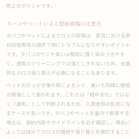
防止のポイントです。
タバコやペットによる壁紙損傷の注意点
タバコやペットによるクロスの損傷は、賃貸における原
状回復費用の請求で特にトラブルになりやすいポイント
です。タバコのヤニや臭いは壁紙に強く染みつきやす
く、通常のクリーニングでは落としきれないため、全面
的なクロス張り替えが必要になることもあります。
ペットの引っかき傷や尿によるシミ、臭いも同様に壁紙
の損傷として扱われます。これらは「経年劣化」ではな
く「過失」として判断されるため、入居者側の負担にな
るケースが多いです。タバコやペットを室内で飼育する
場合は、契約内容やガイドラインを必ず確認し、場合に
よっては自分でクロスの補修や張り替えを検討すること