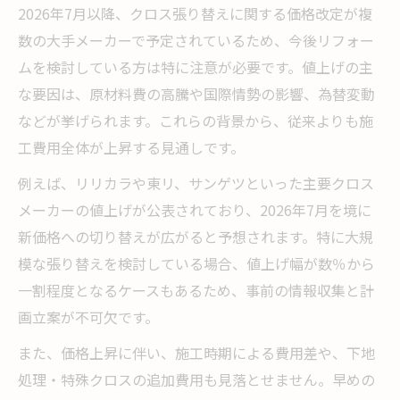
2026年7月以降、クロス張り替えに関する価格改定が複
数の大手メーカーで予定されているため、今後リフォー
ムを検討している方は特に注意が必要です。値上げの主
な要因は、原材料費の高騰や国際情勢の影響、為替変動
などが挙げられます。これらの背景から、従来よりも施
工費用全体が上昇する見通しです。
例えば、リリカラや東リ、サンゲツといった主要クロス
メーカーの値上げが公表されており、2026年7月を境に
新価格への切り替えが広がると予想されます。特に大規
模な張り替えを検討している場合、値上げ幅が数％から
一割程度となるケースもあるため、事前の情報収集と計
画立案が不可欠です。
また、価格上昇に伴い、施工時期による費用差や、下地
処理・特殊クロスの追加費用も見落とせません。早めの