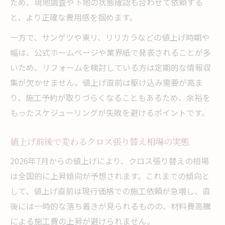
ため、現地調査や下地の状態確認も合わせて依頼する
と、より正確な費用感を掴めます。
一方で、サンゲツや東リ、リリカラなどの値上げ時期や
幅は、公式ホームページや業界紙で発表されることが多
いため、リフォームを検討している方は定期的な情報収
集が欠かせません。値上げ直前は駆け込み需要が高ま
り、施工予約が取りづらくなることもあるため、余裕を
もったスケジューリングが失敗を避けるポイントです。
値上げ前後で変わるクロス張り替え相場の実態
2026年7月からの値上げにより、クロス張り替えの相場
は全国的に上昇傾向が予想されます。これまでの傾向と
して、値上げ直前は現行価格での施工依頼が急増し、直
後には一時的な落ち着きが見られるものの、材料費高騰
による施工費の上昇が避けられません。