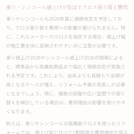
東リ・シンコール値上げが及ぼすクロス張り替え費用
東リやシンコールも2026年夏に価格改定を予定してお
り、クロス張り替え費用への影響が避けられません。特
に、これらメーカーのクロスを指定する場合、値上げ幅
が施工費全体に反映されやすい点に注意が必要です。
東リ値上げ2026やシンコール値上げ2026の情報による
と、標準品から高機能商品まで幅広く価格改定が実施さ
れる予定です。これにより、従来よりも見積もり金額が
高くなるケースが増え、リフォーム予算の見直しが必要
となるでしょう。特に、複数の部屋や広い空間での張り
替えを検討している場合は、費用増加の影響を受けやす
くなります。
例えば、東リやシンコールの高機能クロスを使ったリフ
ォームでは、値上げ前と比べて1割程度の費用増加が見込