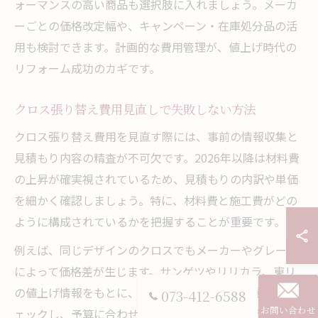
ォーマンスの高い商品も選択肢に入れましょう。メーカ
ーごとの価格改定幅や、キャンペーン・在庫処分品の活
用も検討できます。計画的な費用管理が、値上げ時代の
リフォーム成功のカギです。
クロス張り替え費用見直しで失敗しない方法
クロス張り替え費用を見直す際には、事前の情報収集と
見積もり内容の精査が不可欠です。2026年以降は材料費
の上昇が確実視されているため、見積もりの内訳や単価
を細かく確認しましょう。特に、材料費と施工費がどの
ように構成されているかを把握することが重要です。
例えば、同じデザインのクロスでもメーカーやグレード
によって価格差が生じます。サンゲツやリリカラ、東リ
の値上げ情報をもとに、希望するクロスの価格動向をチ
073-412-6588
お問い合わせ
ェックし、予算に合わせた選択を心がけましょう。