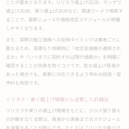
ことが基本となります。リリカラ値上げ2026、サンゲツ
値上げ2026、東リ値上げ2026など、関連ワードで検索す
ることで、最新ニュースや価格改定スケジュールが把握
しやすくなります。
また、実際の施工価格への反映タイミングは業者ごとに
異なるため、見積もり依頼時に「改定前価格が適用され
るか」や「いつまでに契約すれば現行価格か」を明確に
確認することが失敗を防ぐコツです。急な値上げ発表が
あった場合でも、柔軟に対応できるよう早めの相談・仮
予約も有効です。
リリカラ・東リ値上げ情報から逆算した計画法
リリカラや東リの値上げ情報をもとに、クロス張り替え
の計画を立てる際は、発表から実施までのスケジュール
を逆算することが肝心です。たとえば「リリカラ値上げ