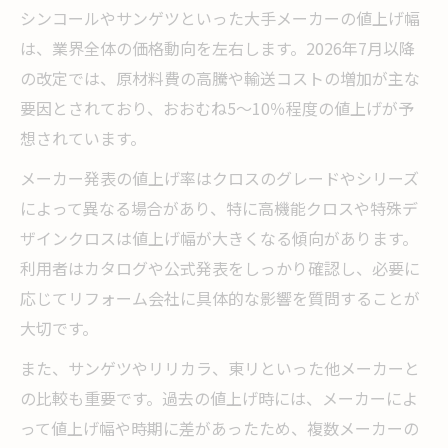
シンコールやサンゲツといった大手メーカーの値上げ幅
は、業界全体の価格動向を左右します。2026年7月以降
の改定では、原材料費の高騰や輸送コストの増加が主な
要因とされており、おおむね5〜10％程度の値上げが予
想されています。
メーカー発表の値上げ率はクロスのグレードやシリーズ
によって異なる場合があり、特に高機能クロスや特殊デ
ザインクロスは値上げ幅が大きくなる傾向があります。
利用者はカタログや公式発表をしっかり確認し、必要に
応じてリフォーム会社に具体的な影響を質問することが
大切です。
また、サンゲツやリリカラ、東リといった他メーカーと
の比較も重要です。過去の値上げ時には、メーカーによ
って値上げ幅や時期に差があったため、複数メーカーの