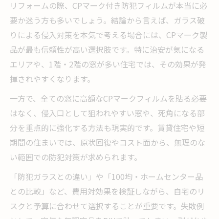
リフォームの際、CPマーク付き防犯フィルムが本当に必
要か迷う方も多いでしょう。結論から言えば、ガラス破
りによる侵入対策を本気で考える場合には、CPマーク製
品が最も信頼性が高い選択肢です。特に治安が気になる
エリアや、1階・2階の窓が多い住宅では、その効果が発
揮されやすくなります。
一方で、全ての窓に高額なCPマークフィルムを貼る必要
はなく、侵入口として狙われやすい窓や、死角になる部
分を重点的に強化する方法も現実的です。賃貸住宅や短
期間の住まいでは、原状回復やコスト面から、無理のな
い範囲での防犯対策が求められます。
「防犯ガラスとの違い」や「100均・ホームセンター品
との比較」など、費用対効果を検証しながら、自宅のリ
スクと予算に合わせて選択することが重要です。失敗例