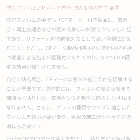
防犯フィルムCPマーク自分で貼る際の施工条件
防犯フィルムの中でも「CPマーク」付き製品は、警察
庁・国土交通省などが定める厳しい試験をクリアした証
であり、リフォーム時の防犯対策として高い信頼性があ
ります。ただし、CPマーク製品は基本的に専門技術を持
つ業者による施工が義務付けられており、DIYではCP認
定の効果が保証されません。
自分で貼る場合、CPマークの意味や施工条件を理解する
ことが重要です。具体的には、フィルムの端から端まで
隙間なく貼り付け、気泡やシワを完全に除去しなければ
なりません。さらに、ガラスの種類やサイズに適合した
フィルムを選ぶ必要があり、専用の施工液やヘラなどの
道具も必要です。
万が一DIYでCPマーク製品を施工し、貼り方に不備があ