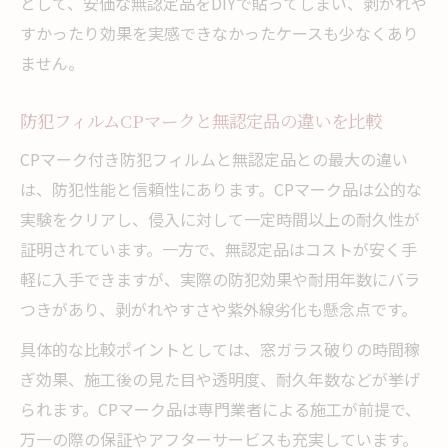
として、安価な無認定品をDIYで貼ってしまい、剥がれや
すかったり効果を実感できなかったケースも少なくあり
ません。
防犯フィルムCPマークと無認定品の違いを比較
CPマーク付き防犯フィルムと無認定品との最大の違い
は、防犯性能と信頼性にあります。CPマーク品は公的な
実験をクリアし、侵入に対して一定時間以上の耐久性が
証明されています。一方で、無認定品はコストが安く手
軽に入手できますが、実際の防犯効果や耐用年数にバラ
つきがあり、剥がれやすさや紫外線劣化も懸念点です。
具体的な比較ポイントとしては、窓ガラス破りの時間稼
ぎ効果、施工後の見た目や透明度、耐久年数などが挙げ
られます。CPマーク品は専門業者による施工が前提で、
万一の際の保証やアフターサービスも充実しています。