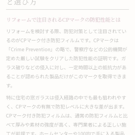
と選び方
リフォームで注目されるCPマークの防犯性能とは
リフォームを検討する際、防犯対策として注目されてい
るのがCPマーク付き防犯フィルムです。CPマークは
「Crime Prevention」の略で、警察庁などの公的機関が
定めた厳しい試験をクリアした防犯性能の証明です。ガ
ラス破りなどの侵入に対し、一定時間以上の抵抗力があ
ることが認められた製品だけがこのマークを取得できま
す。
特に住宅の窓ガラスは侵入経路の中でも最も狙われやす
く、CPマークの有無で防犯レベルに大きな差が出ます。
CPマーク付き防犯フィルムは、通常の防犯フィルムと比
べて厚みや素材の強度が高く、専門業者による正しい施
工が前提です。ホームセンターや100均で手に入る製品