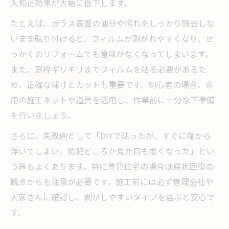
入抑止効果が大幅に低下します。
たとえば、ガラス表面の油分や汚れをしっかり除去しな
いまま貼り付けると、フィルムが剥がれやすくなり、せ
っかくのリフォームでも意味がなくなってしまいます。
また、窓枠ギリギリまでフィルムを貼る必要があるた
め、正確な採寸とカットも重要です。初心者の場合、専
用の施工キットや道具を活用し、作業前に十分な下準備
を行いましょう。
さらに、失敗例として「DIYで貼ったが、すぐに端から
浮いてしまい、防犯どころか見た目も悪くなった」とい
う声もよくあります。特に賃貸住宅の場合は原状回復の
観点からも注意が必要です。施工前には必ず管理会社や
大家さんに確認し、剥がしやすいタイプを選ぶと安心で
す。