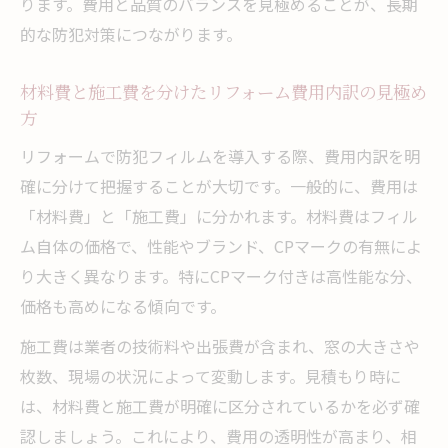
ります。費用と品質のバランスを見極めることが、長期
的な防犯対策につながります。
材料費と施工費を分けたリフォーム費用内訳の見極め
方
リフォームで防犯フィルムを導入する際、費用内訳を明
確に分けて把握することが大切です。一般的に、費用は
「材料費」と「施工費」に分かれます。材料費はフィル
ム自体の価格で、性能やブランド、CPマークの有無によ
り大きく異なります。特にCPマーク付きは高性能な分、
価格も高めになる傾向です。
施工費は業者の技術料や出張費が含まれ、窓の大きさや
枚数、現場の状況によって変動します。見積もり時に
は、材料費と施工費が明確に区分されているかを必ず確
認しましょう。これにより、費用の透明性が高まり、相