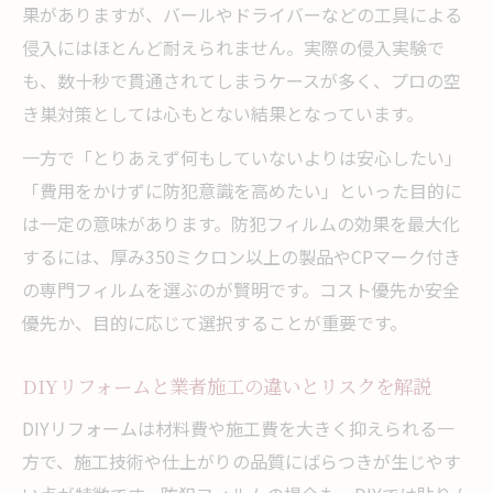
果がありますが、バールやドライバーなどの工具による
侵入にはほとんど耐えられません。実際の侵入実験で
も、数十秒で貫通されてしまうケースが多く、プロの空
き巣対策としては心もとない結果となっています。
一方で「とりあえず何もしていないよりは安心したい」
「費用をかけずに防犯意識を高めたい」といった目的に
は一定の意味があります。防犯フィルムの効果を最大化
するには、厚み350ミクロン以上の製品やCPマーク付き
の専門フィルムを選ぶのが賢明です。コスト優先か安全
優先か、目的に応じて選択することが重要です。
DIYリフォームと業者施工の違いとリスクを解説
DIYリフォームは材料費や施工費を大きく抑えられる一
方で、施工技術や仕上がりの品質にばらつきが生じやす