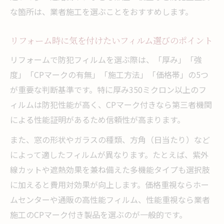
な箇所は、業者施工を選ぶことをおすすめします。
リフォーム時に気を付けたいフィルム選びのポイント
リフォームで防犯フィルムを選ぶ際は、「厚み」「強
度」「CPマークの有無」「施工方法」「価格帯」の5つ
が重要な判断基準です。特に厚み350ミクロン以上のフ
ィルムは防犯性能が高く、CPマーク付きなら第三者機関
による性能証明があるため信頼性が高まります。
また、窓の形状やガラスの種類、方角（日当たり）など
によって適したフィルムが異なります。たとえば、紫外
線カットや遮熱効果を兼ね備えた多機能タイプも選択肢
に加えると費用対効果が向上します。価格重視ならホー
ムセンターや通販の高性能フィルム、性能重視なら業者
施工のCPマーク付き製品を選ぶのが一般的です。