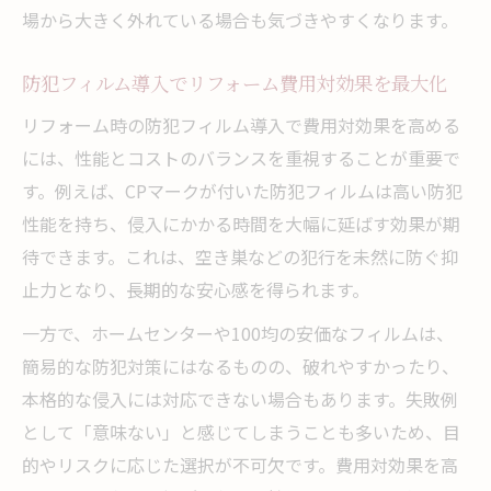
場から大きく外れている場合も気づきやすくなります。
防犯フィルム導入でリフォーム費用対効果を最大化
リフォーム時の防犯フィルム導入で費用対効果を高める
には、性能とコストのバランスを重視することが重要で
す。例えば、CPマークが付いた防犯フィルムは高い防犯
性能を持ち、侵入にかかる時間を大幅に延ばす効果が期
待できます。これは、空き巣などの犯行を未然に防ぐ抑
止力となり、長期的な安心感を得られます。
一方で、ホームセンターや100均の安価なフィルムは、
簡易的な防犯対策にはなるものの、破れやすかったり、
本格的な侵入には対応できない場合もあります。失敗例
として「意味ない」と感じてしまうことも多いため、目
的やリスクに応じた選択が不可欠です。費用対効果を高