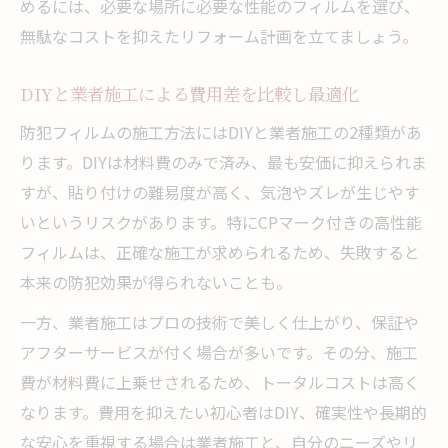
めるには、必要な場所に必要な性能のフィルムを選び、
無駄なコストを抑えたリフォーム計画を立てましょう。
DIYと業者施工による費用差を比較し最適化
防犯フィルムの施工方法にはDIYと業者施工の2種類があ
ります。DIYは材料費のみで済み、最も安価に抑えられま
すが、貼り付けの難易度が高く、気泡やズレが生じやす
いというリスクがあります。特にCPマーク付きの高性能
フィルムは、正確な施工が求められるため、失敗すると
本来の防犯効果が得られないことも。
一方、業者施工はプロの技術で美しく仕上がり、保証や
アフターサービスが付く場合が多いです。その分、施工
費が材料費に上乗せされるため、トータルコストは高く
なります。費用を抑えたい初心者はDIY、確実性や長期的
な安心を重視する場合は業者施工と、自分のニーズやリ