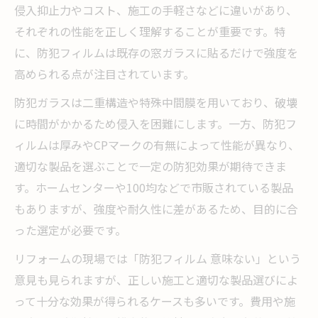
侵入抑止力やコスト、施工の手軽さなどに違いがあり、
それぞれの性能を正しく理解することが重要です。特
に、防犯フィルムは既存の窓ガラスに貼るだけで強度を
高められる点が注目されています。
防犯ガラスは二重構造や特殊中間膜を用いており、破壊
に時間がかかるため侵入を困難にします。一方、防犯フ
ィルムは厚みやCPマークの有無によって性能が異なり、
適切な製品を選ぶことで一定の防犯効果が期待できま
す。ホームセンターや100均などで市販されている製品
もありますが、強度や耐久性に差があるため、目的に合
った選定が必要です。
リフォームの現場では「防犯フィルム 意味ない」という
意見も見られますが、正しい施工と適切な製品選びによ
って十分な効果が得られるケースも多いです。費用や施