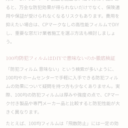
ると、万全な防犯効果が得られないだけでなく、保険適
用や保証が受けられなくなるリスクもあります。費用を
抑えたい場合は、CPマークなしの高性能フィルムでDIY
し、重要な窓だけ業者施工を選ぶ方法も検討しましょ
う。
100均防犯フィルムはDIYで意味ないのか徹底検証
「防犯フィルム 意味ない」という検索が多いように、
100均やホームセンターで手軽に入手できる防犯フィル
ムの効果について疑問を持つ方も少なくありません。実
際、100均の防犯フィルムは厚みや強度の点で、CPマー
ク付き製品や専門メーカー品と比較すると防犯性能が大
きく異なります。
たとえば、100均フィルムは「飛散防止」には一定の効