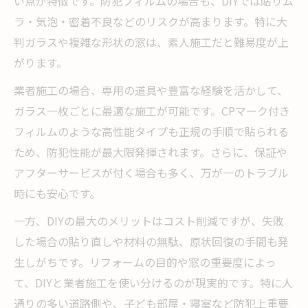
い点が特徴です。防犯フィルムの場合も、DIYでは貼りム
ラ・気泡・密着不良などのリスクが高まります。特に大
判ガラスや複雑な形状の窓は、素人施工だと難易度が上
がります。
業者施工の場合、専用の道具や豊富な経験を活かして、
ガラス一枚ごとに最適な施工が可能です。CPマーク付き
フィルムのような高性能タイプも正規の手順で貼られる
ため、防犯性能が最大限発揮されます。さらに、保証や
アフターサービスが付く場合も多く、万が一のトラブル
時にも安心です。
一方、DIYの最大のメリットはコスト削減ですが、失敗
した場合の貼り直しや材料の無駄、原状回復の手間も発
生しがちです。リフォームの目的や窓の重要度によっ
て、DIYと業者施工を使い分けるのが現実的です。特に人
通りの多い道路側や、子ども部屋・寝室など防犯上重要