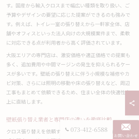
す。国産から輸入クロスまで幅広い種類を取り扱い、ご
予算やデザインの要望に応じた提案ができるのも強みで
す。例えば、トイレ一室の張り替えから一軒家全体、店
舗やオフィスといった法人向けの大規模案件まで、柔軟
に対応できる点が利用者から高く評価されています。
大阪エリアの専門店は、激安価格や適正価格での提案も
多く、追加費用や中間マージンの発生を抑えられるケー
スが多いです。壁紙の張り替えに伴う小規模な補修やカ
ビ対策、さらには照明の移動や床の張り替えなど、周辺
工事もまとめて依頼できるため、住まい全体の快適性向
上に直結します。
壁紙張り替え業者と専門店の違いを徹底比較
073-412-6588
クロス張り替えを依頼する際、「壁紙張り替え業者」と
お問い合わせ