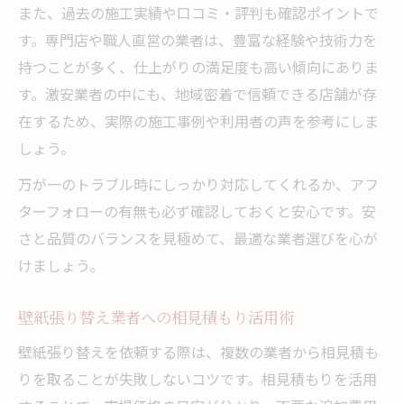
また、過去の施工実績や口コミ・評判も確認ポイントで
ト
す。専門店や職人直営の業者は、豊富な経験や技術力を
大阪で失敗しないクロス張り替え実践手順
持つことが多く、仕上がりの満足度も高い傾向にありま
壁紙張り替え業者との打ち合わせのコツ
す。激安業者の中にも、地域密着で信頼できる店舗が存
クロス張り替えで後悔しないチェックリス
在するため、実際の施工事例や利用者の声を参考にしま
ト
しょう。
堺市で満足度の高いクロス張り替えを実現
万が一のトラブル時にしっかり対応してくれるか、アフ
する方法
ターフォローの有無も必ず確認しておくと安心です。安
さと品質のバランスを見極めて、最適な業者選びを心が
けましょう。
壁紙張り替え業者への相見積もり活用術
壁紙張り替えを依頼する際は、複数の業者から相見積も
りを取ることが失敗しないコツです。相見積もりを活用