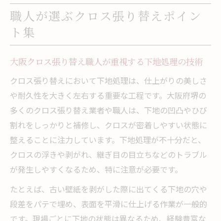
職人が選ぶクロス張り替えポイン
ト集
大阪クロス張り替え職人が重視する下地処理の技術
クロス張り替えにおいて下地処理は、仕上がりの美しさ
や耐久性を大きく左右する重要な工程です。大阪府堺の
多くのクロス張り替え業者や職人は、下地の凹凸やひび
割れをしっかりと補修し、クロスが密着しやすい状態に
整えることに注力しています。下地処理が不十分だと、
クロスの浮きや剥がれ、継ぎ目の目立ちなどのトラブル
が発生しやすくなるため、特に注意が必要です。
たとえば、古い壁紙を剥がした際に出てくる下地の穴や
段差をパテで埋め、表面を平滑に仕上げる作業が一般的
です。現場ごとに下地の状態は異なるため、経験豊富な