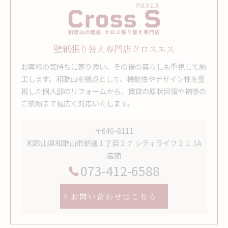
壁紙張り替え専門店クロスエス
お客様の気持ちに寄り添い、その後の暮らしも重視して施
工します。和歌山を拠点として、機能性やデザイン性を重
視した個人邸のリフォームから、賃貸の原状回復や補修の
ご依頼まで幅広く対応いたします。
〒640-8111
和歌山県和歌山市新通１丁目２７ シティライフ２１ 1A
店舗
073-412-6588
お問い合わせはこちら