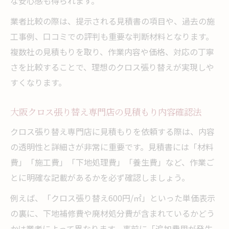
な安心感も得られます。
業者比較の際は、提示される見積書の項目や、過去の施
工事例、口コミでの評判も重要な判断材料となります。
複数社の見積もりを取り、作業内容や価格、対応の丁寧
さを比較することで、理想のクロス張り替えが実現しや
すくなります。
大阪クロス張り替え専門店の見積もり内容確認法
クロス張り替え専門店に見積もりを依頼する際は、内容
の透明性と詳細さが非常に重要です。見積書には「材料
費」「施工費」「下地処理費」「養生費」など、作業ご
とに明確な記載があるかを必ず確認しましょう。
例えば、「クロス張り替え600円/㎡」といった単価表示
の裏に、下地補修費や廃材処分費が含まれているかどう
かは業者によって異なります。事前に「追加費用が発生