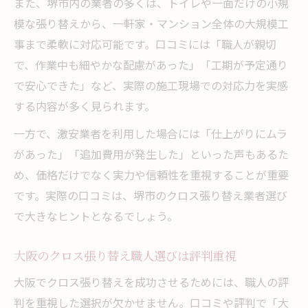
また、堺市内の業者の多くは、トイレや一面だけの小規
模な張り替えから、一軒家・マンション全体の大規模工
事まで柔軟に対応可能です。口コミには「職人が親切
で、作業中も細やかな配慮があった」「工期が予定通り
で安心できた」など、実際の施工現場での対応力を実感
する内容が多く見られます。
一方で、激安業者を利用した場合には「仕上がりにムラ
があった」「追加費用が発生した」といった声もあるた
め、価格だけでなく実力や信頼性を重視することが重要
です。実際の口コミは、堺市のクロス張り替え業者選び
で大きなヒントとなるでしょう。
大阪のクロス張り替え職人選びは評判重視
大阪でクロス張り替えを成功させるためには、職人の評
判を重視した選択が欠かせません。口コミや評判で「大