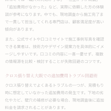
「追加費用がなかった」など、実際に依頼した方の体験
談が参考になります。中でも、現地調査から施工完了ま
で一貫して担当してくれる専門店は、顧客満足度が高い
傾向があります。
また、公式サイトや口コミサイトで施工事例写真を確認
できる業者は、技術力やデザイン提案力を具体的にイメ
ージしやすいです。口コミの内容に一喜一憂せず、複数
の情報源を比較・検討することが失敗回避のコツです。
クロス張り替え大阪での追加費用トラブル回避術
クロス張り替えでよくあるトラブルの一つが、見積もり
時に想定していなかった追加費用の発生です。下地の劣
化やカビ、壁穴の補修が必要な場合、現地調査後に追加
料金を請求されることがあります。