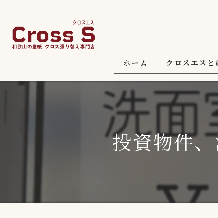
ホーム
クロスエスと
投資物件、