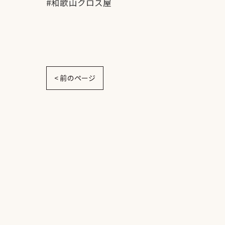
#和歌山クロス屋
< 前のページ