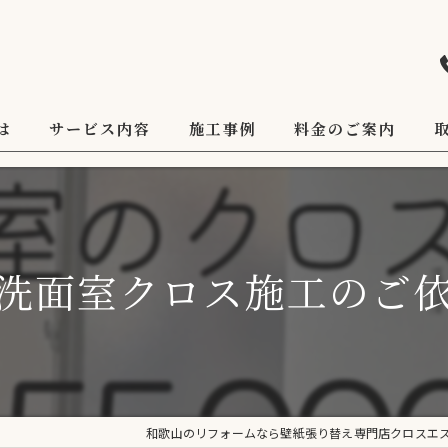
は
サービス内容
施工事例
料金のご案内
洗面室クロス施工のご
和歌山のリフォームなら壁紙張り替え専門店クロスエ