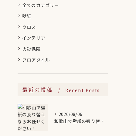
全てのカテゴリー
壁紙
クロス
インテリア
火災保険
フロアタイル
最近の投稿
Recent Posts
2026/08/06
和歌山で壁紙の張り替えならお任せください！