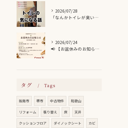
2026/07/28
「なんかトイレが臭い…」
2026/07/24
📢 【お盆休みのお知らせ】
タグ
Tags
阪南市
堺市
中古物件
和歌山
リフォーム
張り替え
床
天井
クッションフロア
ダイノックシート
カビ