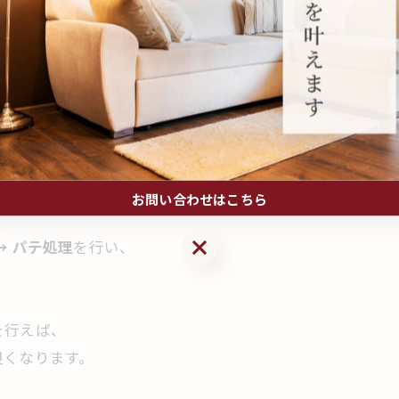
も合わせやすいため、
から要望があった場合に
。
、
ります。
お問い合わせはこちら
お問い合わせはこちら
→ パテ処理
を行い、
。
を行えば、
良くなります。