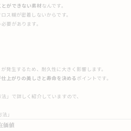
ことができない素材
なんです。
クロス糊が密着しないからです。
う必要があります。
。
」が発生するため、耐久性に大きく影響します。
が
仕上がりの美しさと寿命を決める
ポイントです。
方法」で詳しく紹介していますので、
方法」
在価値