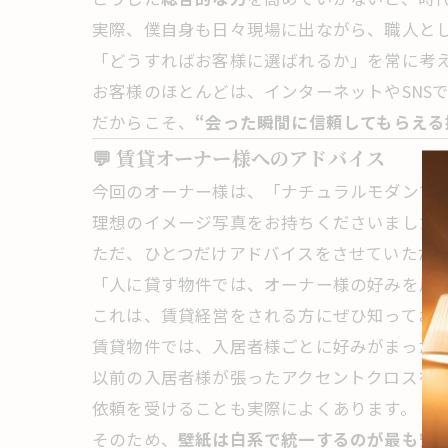
実際、僕自身も日々現場に出ながら、職人と
「どうすればお客様に選ばれるか」を常に考
お客様のほとんどは、インターネットやSNS
だからこそ、
“会った瞬間に信頼してもらえる
💬 賃貸オーナー様へのアドバイス
今回のオーナー様は、「ナチュラルモダンで
理想のイメージ写真をお持ちくださいました
ただ、ひとつだけアドバイスをさせていただ
「人に貸す物件では、オーナー様の好みを反
これは、賃貸経営をされる方にぜひ知ってお
賃貸物件では、入居者様ごとに好みがまった
以前の入居者様が張ったアクセントクロスを
依頼を受けることも実際によくあります。
そのため、
壁紙は白系で統一するのが最も安