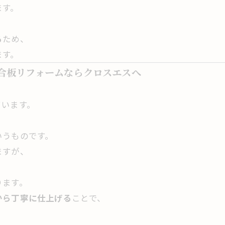
ます。
る
ため、
ます。
ト合板リフォームならクロスエスへ
ています。
いうものです。
ますが、
ります。
から丁寧に仕上げる
ことで、