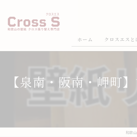
ホーム
クロスエスと
【泉南・阪南・岬町】
和歌山