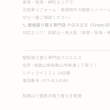
泉南・阪南・岬町エリアで、
古民家リフォーム・賃貸物件の壁紙リノベー
ぜひ一度ご相談ください。
📞
壁紙張り替え専門店 クロスエス（Cross-S
対応エリア：和歌山・南大阪（泉南・阪南・
---------------------------------------------------------
壁紙張り替え専門店クロスエス
住所 :
和歌山県和歌山市新通１丁目２７
シティライフ２１ 1A店舗
電話番号 :
073-412-6588
和歌山で壁紙の張り替えを実施