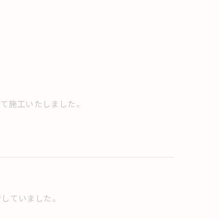
にて施工いたしました。
行していました。