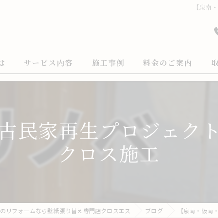
【泉南
は
サービス内容
施工事例
料金のご案内
古民家再生プロジェク
クロス施工
のリフォームなら壁紙張り替え専門店クロスエス
ブログ
【泉南・阪南