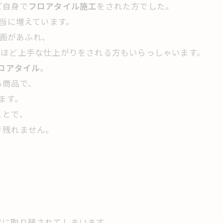
ご自身で
フロアタイル施工
をされた方でした。
本当に増えています。
工動画があふれ、
くほど上手な仕上がりをされる方もいらっしゃいます。
フロアタイル
。
る商品で、
ます。
ことで、
き残れません。
代に取り残されてしまいます。