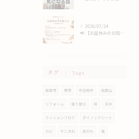
2026/07/24
📢 【お盆休みのお知らせ】
タグ
Tags
阪南市
堺市
中古物件
和歌山
リフォーム
張り替え
床
天井
クッションフロア
ダイノックシート
カビ
ヤニ汚れ
剥がれ
傷