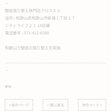
--
壁紙張り替え専門店クロスエス
住所 :
和歌山県和歌山市新通１丁目２７
シティライフ２１ 1A店舗
電話番号 :
073-412-6588
和歌山で壁紙の張り替えを実施
--------------------------------------------------------------------
--
壁紙
< 前のページ
一覧に戻る
次のページ >