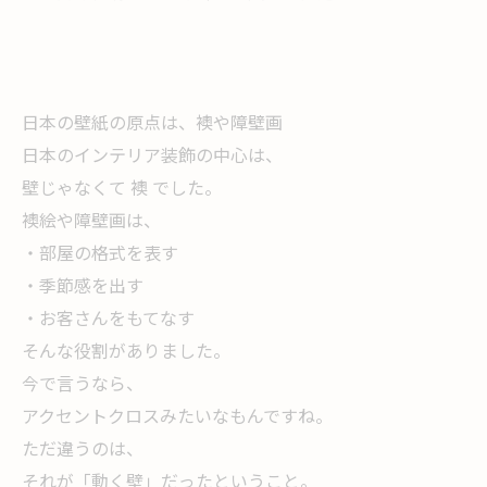
日本の壁紙の原点は、襖や障壁画
日本のインテリア装飾の中心は、
壁じゃなくて 襖 でした。
襖絵や障壁画は、
・部屋の格式を表す
・季節感を出す
・お客さんをもてなす
そんな役割がありました。
今で言うなら、
アクセントクロスみたいなもんですね。
ただ違うのは、
それが「動く壁」だったということ。