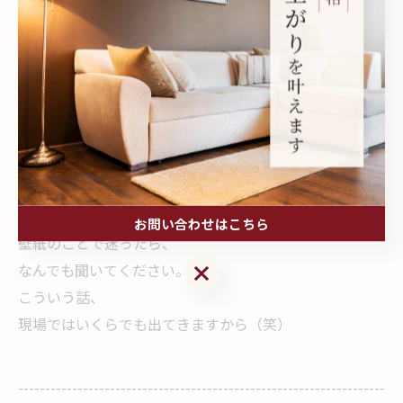
壁紙って単なる材料じゃなくて、
住まいの文化そのものなんやなと感じます。
クロスエスでは、
「とりあえず白で」ではなく、
「この家には、これが合うな」
そんな提案を大切にしています。
お問い合わせはこちら
壁紙のことで迷ったら、
お問い合わせはこちら
なんでも聞いてください。
こういう話、
現場ではいくらでも出てきますから（笑）
--------------------------------------------------------------------