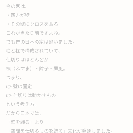
今の家は、
・四方が壁
・その壁にクロスを貼る
これが当たり前ですよね。
でも昔の日本の家は違いました。
柱と柱で構成されていて、
仕切りはほとんどが
襖（ふすま）・障子・屏風。
つまり、
👉 壁は固定
👉 仕切りは動かすもの
という考え方。
だから日本では、
「壁を飾る」より
「空間を仕切るものを飾る」文化が発達しました。