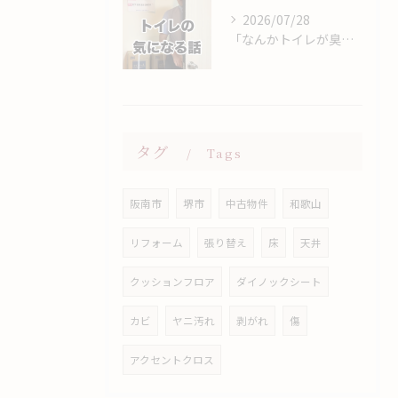
2026/07/28
「なんかトイレが臭い…」
タグ
Tags
阪南市
堺市
中古物件
和歌山
リフォーム
張り替え
床
天井
クッションフロア
ダイノックシート
カビ
ヤニ汚れ
剥がれ
傷
アクセントクロス