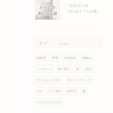
2026/07/28
「なんかトイレが臭い…」
タグ
Tags
阪南市
堺市
中古物件
和歌山
リフォーム
張り替え
床
天井
クッションフロア
ダイノックシート
カビ
ヤニ汚れ
剥がれ
傷
アクセントクロス