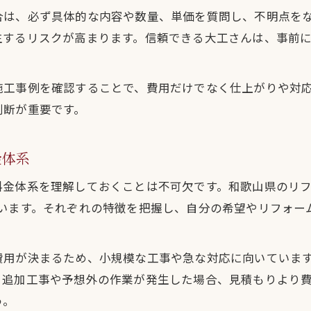
合は、必ず具体的な内容や数量、単価を質問し、不明点を
生するリスクが高まります。信頼できる大工さんは、事前
施工事例を確認することで、費用だけでなく仕上がりや対
判断が重要です。
金体系
料金体系を理解しておくことは不可欠です。和歌山県のリ
ています。それぞれの特徴を把握し、自分の希望やリフォー
費用が決まるため、小規模な工事や急な対応に向いています
、追加工事や予想外の作業が発生した場合、見積もりより
う。