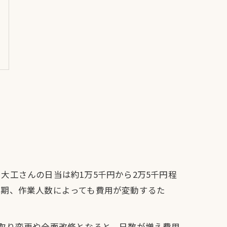
工さんの日当は約1万5千円から2万5千円程
工期、作業人数によっても費用が変動するた
取り変更や全面改修となると、日数が増え費用