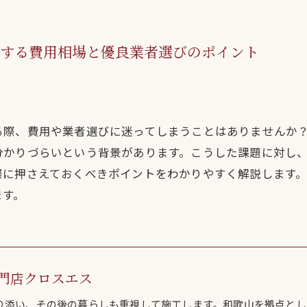
頼する費用相場と優良業者選びのポイント
る際、費用や業者選びに迷ってしまうことはありませんか
分かりづらいという背景があります。こうした課題に対し
際に押さえておくべきポイントをわかりやすく解説します
ます。
門店クロスエス
り添い、その後の暮らしも重視して施工します。和歌山を拠点とし