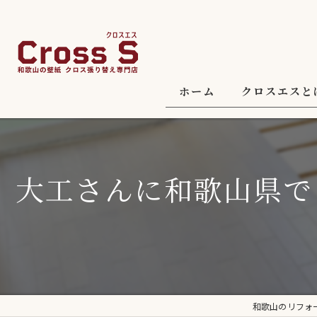
ホーム
クロスエスと
大工さんに和歌山県で
和歌山のリフォ