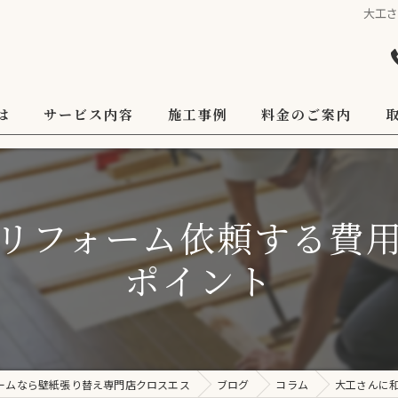
大工
は
サービス内容
施工事例
料金のご案内
リフォーム依頼する費
ポイント
ームなら壁紙張り替え専門店クロスエス
ブログ
コラム
大工さんに