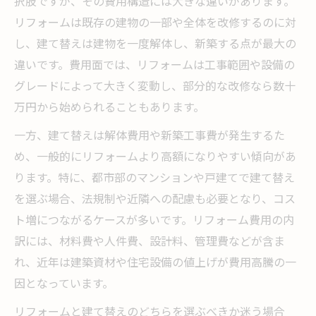
択肢ですが、その費用構造には大きな違いがあります。
リフォームは既存の建物の一部や全体を改修するのに対
し、建て替えは建物を一度解体し、新築する点が最大の
違いです。費用面では、リフォームは工事範囲や設備の
グレードによって大きく変動し、部分的な改修なら数十
万円から始められることもあります。
一方、建て替えは解体費用や新築工事費が発生するた
め、一般的にリフォームより高額になりやすい傾向があ
ります。特に、都市部のマンションや戸建てで建て替え
を選ぶ場合、法規制や近隣への配慮も必要となり、コス
ト増につながるケースが多いです。リフォーム費用の内
訳には、材料費や人件費、設計料、管理費などが含ま
れ、近年は建築資材や住宅設備の値上げが費用高騰の一
因となっています。
リフォームと建て替えのどちらを選ぶべきか迷う場合