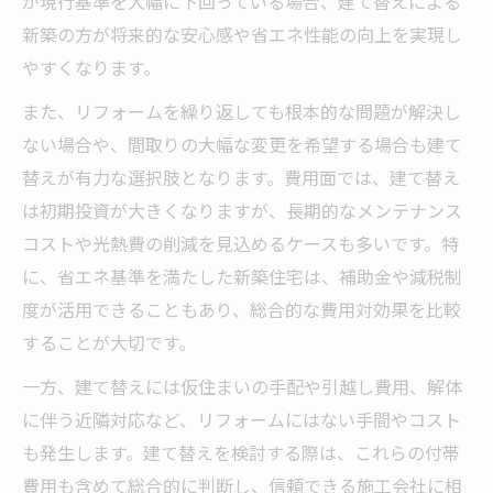
が現行基準を大幅に下回っている場合、建て替えによる
新築の方が将来的な安心感や省エネ性能の向上を実現し
やすくなります。
また、リフォームを繰り返しても根本的な問題が解決し
ない場合や、間取りの大幅な変更を希望する場合も建て
替えが有力な選択肢となります。費用面では、建て替え
は初期投資が大きくなりますが、長期的なメンテナンス
コストや光熱費の削減を見込めるケースも多いです。特
に、省エネ基準を満たした新築住宅は、補助金や減税制
度が活用できることもあり、総合的な費用対効果を比較
することが大切です。
一方、建て替えには仮住まいの手配や引越し費用、解体
に伴う近隣対応など、リフォームにはない手間やコスト
も発生します。建て替えを検討する際は、これらの付帯
費用も含めて総合的に判断し、信頼できる施工会社に相