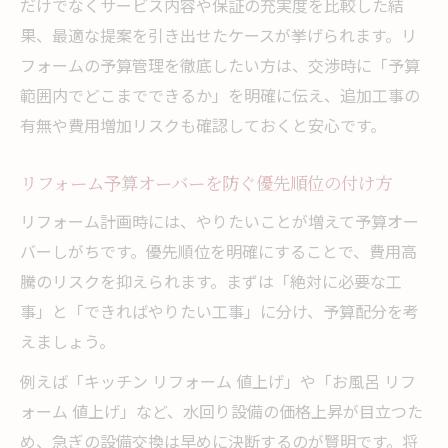
だけでなくサービス内容や保証の充実度を比較した結
果、最適な提案を引き出せたケースが挙げられます。リ
フォームの予算管理を徹底したい方は、交渉時に「予算
範囲内でどこまでできるか」を明確に伝え、追加工事の
有無や費用増加リスクも確認しておくと安心です。
リフォーム予算オーバーを防ぐ優先順位の付け方
リフォーム計画時には、やりたいことが増えて予算オー
バーしがちです。優先順位を明確にすることで、費用高
騰のリスクを抑えられます。まずは「絶対に必要な工
事」と「できればやりたい工事」に分け、予算配分を考
えましょう。
例えば「キッチン リフォーム 値上げ」や「お風呂 リフ
ォーム 値上げ」など、水回り設備の価格上昇が目立つた
め、急ぎの設備交換は早めに決断するのが賢明です。将