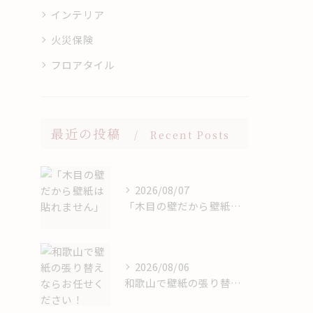
インテリア
火災保険
フロアタイル
最近の投稿
Recent Posts
2026/08/07
「木目の壁だから壁紙は貼れません」
2026/08/06
和歌山で壁紙の張り替えならお任せください！