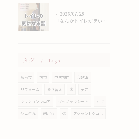
2026/07/28
「なんかトイレが臭い…」
タグ
Tags
阪南市
堺市
中古物件
和歌山
リフォーム
張り替え
床
天井
クッションフロア
ダイノックシート
カビ
ヤニ汚れ
剥がれ
傷
アクセントクロス