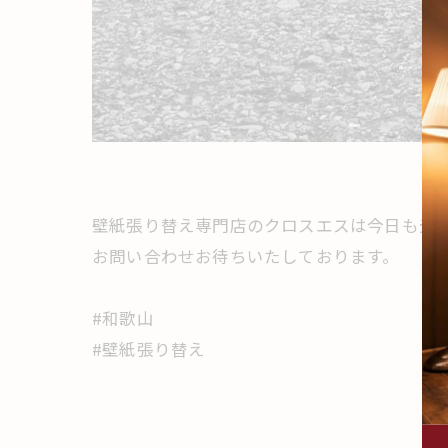
壁紙張り替え専門店のクロスエスは今日も元
お問い合わせお待ちいたしております。
#和歌山
#壁紙張り替え