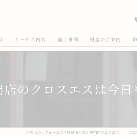
は
サービス内容
施工事例
料金のご案内
門店のクロスエスは今日
和歌山のリフォームなら壁紙張り替え専門店クロスエス
ブロ