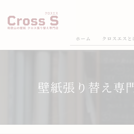
ホーム
クロスエスと
壁紙張り替え専